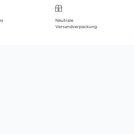
es
Neutrale
Versandverpackung