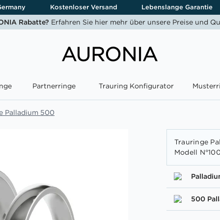
Germany
Kostenloser Versand
Lebenslange Garantie
NIA Rabatte?
Erfahren Sie hier mehr über unsere Preise und Qu
nge
Partnerringe
Trauring Konfigurator
Musterr
e Palladium 500
Trauringe Pa
Modell N°10
Palladi
500 Pal