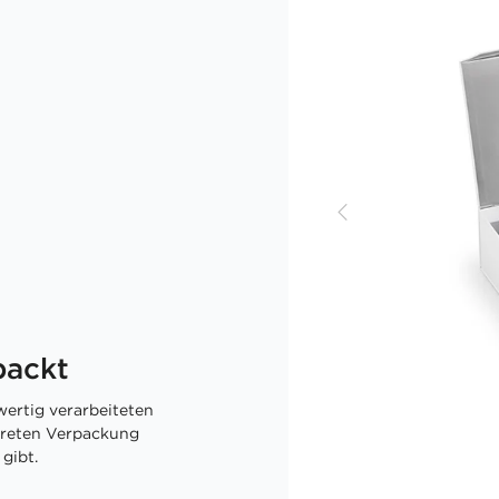
packt
ertig verarbeiteten
skreten Verpackung
gibt.