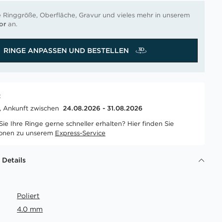
e Ringgröße, Oberfläche, Gravur und vieles mehr in unserem
or
an.
RINGE ANPASSEN UND BESTELLEN
t
t, Ankunft zwischen
24.08.2026 - 31.08.2026
ie Ihre Ringe gerne schneller erhalten? Hier finden Sie
ionen zu unserem
Express-Service
 Details
Poliert
4.0 mm