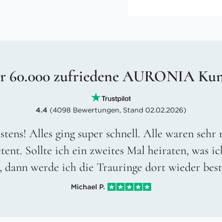
r 60.000 zufriedene AURONIA Ku
4.4
(4098 Bewertungen, Stand 02.02.2026)
stens! Alles ging super schnell. Alle waren sehr
ent. Sollte ich ein zweites Mal heiraten, was ic
, dann werde ich die Trauringe dort wieder best
Michael P.