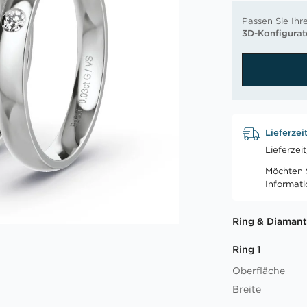
Passen Sie Ihr
3D-Konfigurat
Lieferzei
Lieferzei
Möchten S
Informat
Ring & Diamant
Ring 1
Oberfläche
Breite