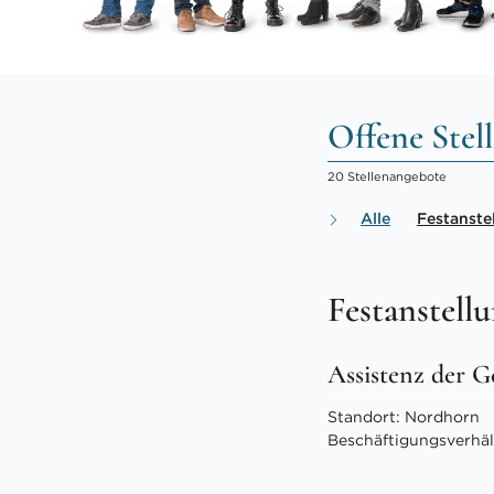
Offene Stel
20 Stellenangebote
Alle
Festanste
Festanstell
Assistenz der G
Standort: Nordhorn
Beschäftigungsverhält