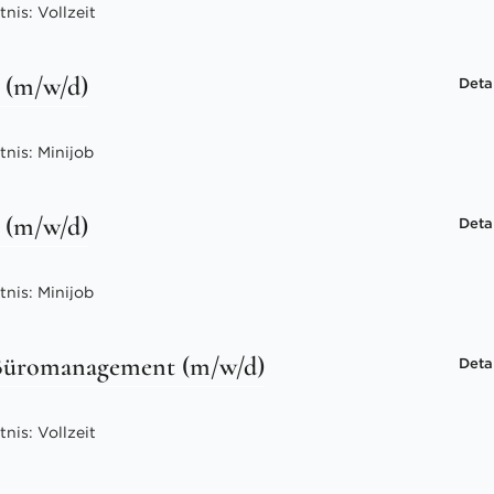
nis: Vollzeit
 (m/w/d)
Deta
nis: Minijob
 (m/w/d)
Deta
nis: Minijob
Büromanagement (m/w/d)
Deta
nis: Vollzeit