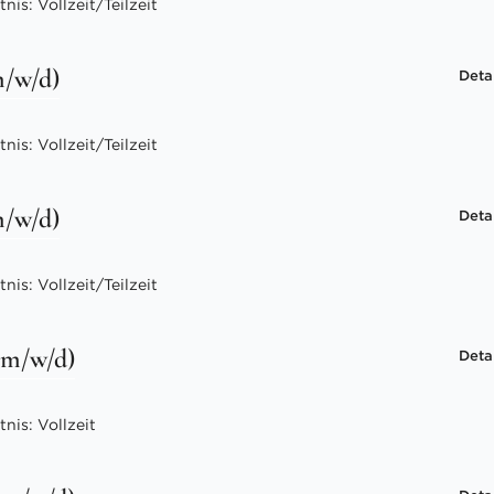
is: Vollzeit/Teilzeit
m/w/d)
Deta
is: Vollzeit/Teilzeit
m/w/d)
Deta
is: Vollzeit/Teilzeit
 (m/w/d)
Deta
nis: Vollzeit