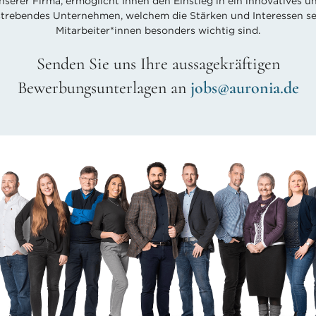
nserer Firma, ermöglicht Ihnen den Einstieg in ein innovatives u
strebendes Unternehmen, welchem die Stärken und Interessen se
Mitarbeiter*innen besonders wichtig sind.
Senden Sie uns Ihre aussagekräftigen
Bewerbungsunterlagen an
jobs@auronia.de