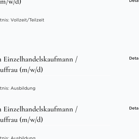
 (m/w/d)
Deta
is: Vollzeit/Teilzeit
 Einzelhandelskaufmann /
Deta
uffrau (m/w/d)
tnis: Ausbildung
 Einzelhandelskaufmann /
Deta
uffrau (m/w/d)
tnis: Ausbildung