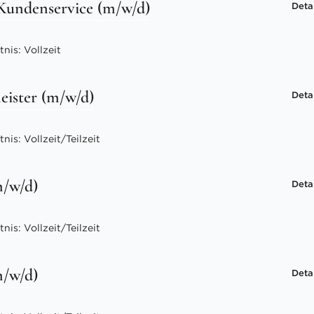
 Kundenservice (m/w/d)
Deta
nis: Vollzeit
ister (m/w/d)
Deta
is: Vollzeit/Teilzeit
m/w/d)
Deta
is: Vollzeit/Teilzeit
m/w/d)
Deta