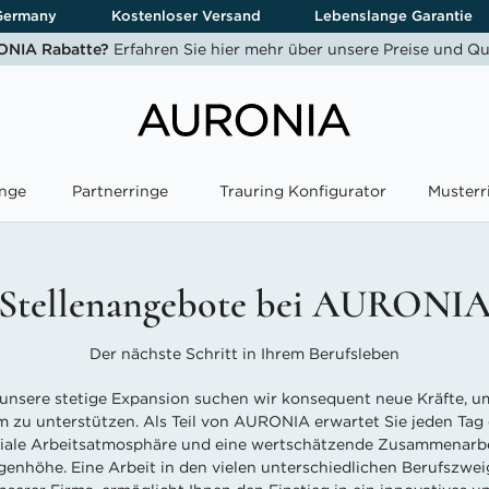
Germany
Kostenloser Versand
Lebenslange Garantie
NIA Rabatte?
Erfahren Sie hier mehr über unsere Preise und Qu
nge
Partnerringe
Trauring Konfigurator
Musterr
Stellenangebote bei AURONI
Der nächste Schritt in Ihrem Berufsleben
unsere stetige Expansion suchen wir konsequent neue Kräfte, u
m zu unterstützen. Als Teil von AURONIA erwartet Sie jeden Tag 
giale Arbeitsatmosphäre und eine wertschätzende Zusammenarbe
enhöhe. Eine Arbeit in den vielen unterschiedlichen Berufszwe