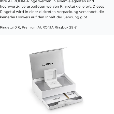
Ihre AURONIA-Ringe werden in einem eleganten und
hochwertig verarbeiteten weißen Ringetui geliefert. Dieses
Ringetui wird in einer diskreten Verpackung versendet, die
keinerlei Hinweis auf den Inhalt der Sendung gibt.
Ringetui 0 €, Premium AURONIA Ringbox 29 €.