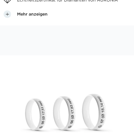
Echtheitszertifikat für
Diamanten von AURONIA
Mehr anzeigen