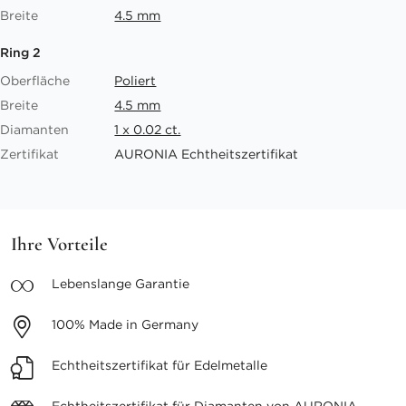
Breite
4.5 mm
Ring 2
Oberfläche
Poliert
Breite
4.5 mm
Diamanten
1 x 0.02 ct.
Zertifikat
AURONIA Echtheitszertifikat
Ihre Vorteile
Lebenslange
Garantie
100%
Made in Germany
Echtheitszertifikat
für Edelmetalle