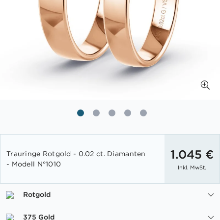
Zum
Anfang
1.045 €
Trauringe Rotgold - 0.02 ct. Diamanten
der
- Modell N°1010
Inkl. MwSt.
Bildgalerie
springen
Rotgold
375 Gold