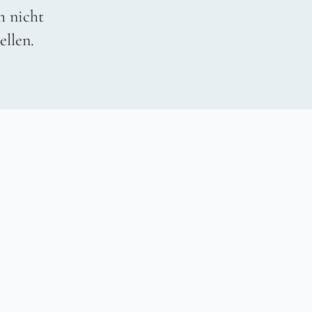
h nicht
ellen.