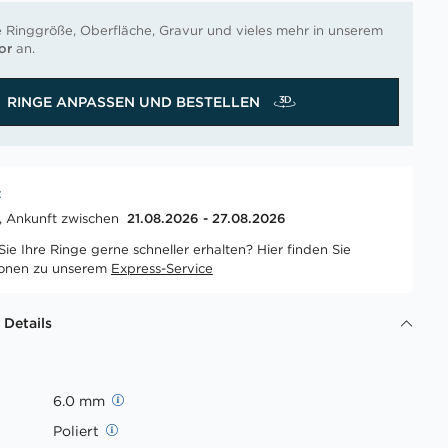
e Ringgröße, Oberfläche, Gravur und vieles mehr in unserem
or
an.
RINGE ANPASSEN UND BESTELLEN
t
t, Ankunft zwischen
21.08.2026 - 27.08.2026
ie Ihre Ringe gerne schneller erhalten? Hier finden Sie
ionen zu unserem
Express-Service
 Details
6.0 mm
Poliert