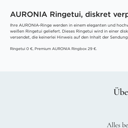
AURONIA Ringetui, diskret ver
Ihre AURONIA-Ringe werden in einem eleganten und hochw
weißen Ringetui geliefert. Dieses Ringetui wird in einer di
versendet, die keinerlei Hinweis auf den Inhalt der Sendung 
Ringetui 0 €, Premium AURONIA Ringbox 29 €.
Übe
Alles be