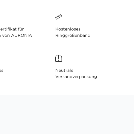
ertifikat für
Kostenloses
n von AURONIA
Ringgrößenband
es
Neutrale
Versandverpackung