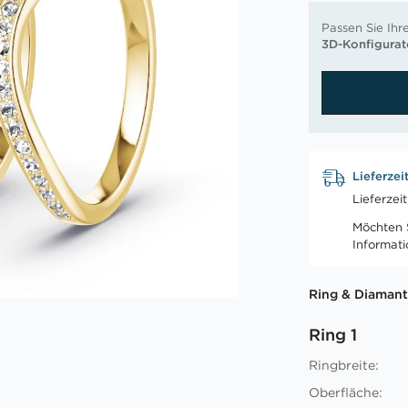
Passen Sie Ihr
3D-Konfigurat
Lieferzei
Lieferzei
Möchten S
Informat
Ring & Diamant
Ring 1
Ringbreite:
Oberfläche: