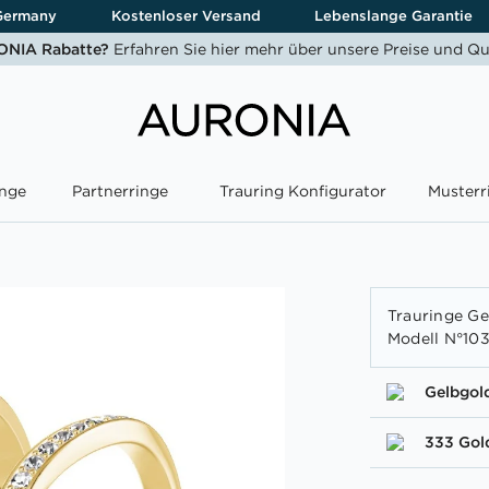
Germany
Kostenloser Versand
Lebenslange Garantie
NIA Rabatte?
Erfahren Sie hier mehr über unsere Preise und Qu
nge
Partnerringe
Trauring Konfigurator
Musterr
Trauringe Ge
Modell N°10
Gelbgol
333 Gol