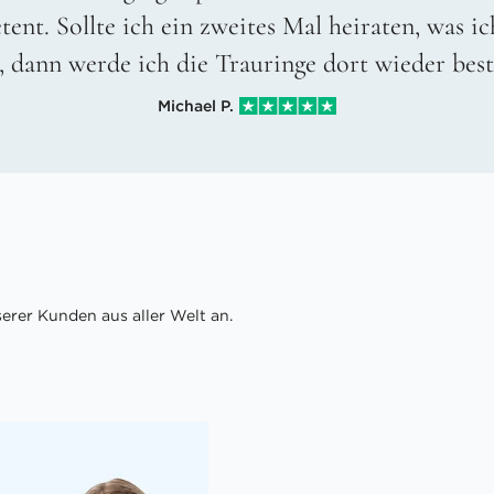
ent. Sollte ich ein zweites Mal heiraten, was ic
, dann werde ich die Trauringe dort wieder best
Michael P.
rer Kunden aus aller Welt an.