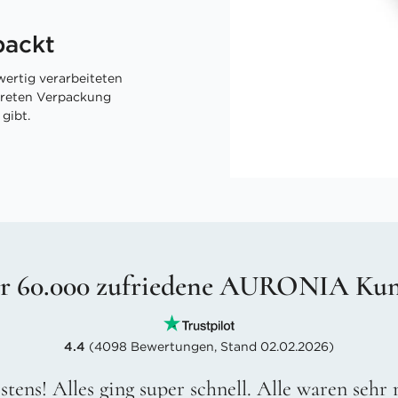
packt
ertig verarbeiteten
skreten Verpackung
gibt.
r 60.000 zufriedene AURONIA Ku
4.4
(4098 Bewertungen, Stand 02.02.2026)
stens! Alles ging super schnell. Alle waren sehr