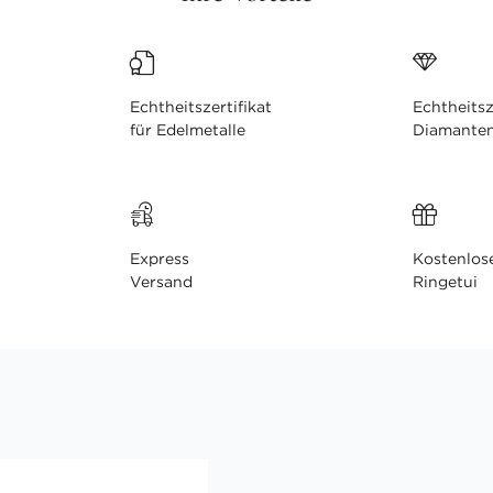
Echtheitszertifikat
Echtheitsz
für Edelmetalle
Diamante
Express
Kostenlos
Versand
Ringetui