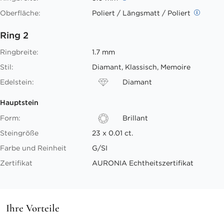
Oberfläche:
Poliert / Längsmatt / Poliert
Ring 2
Ringbreite:
1.7 mm
Stil:
Diamant, Klassisch, Memoire
Edelstein:
Diamant
Hauptstein
Form:
Brillant
Steingröße
23 x 0.01 ct.
Farbe und Reinheit
G/SI
Zertifikat
AURONIA Echtheitszertifikat
Ihre Vorteile