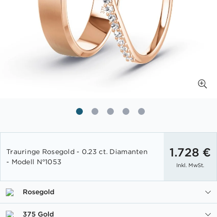
Zum
Anfang
1.728 €
Trauringe Rosegold - 0.23 ct. Diamanten
der
- Modell N°1053
Inkl. MwSt.
Bildgalerie
springen
Rosegold
375 Gold