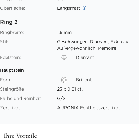
Oberfläche:
Längsmatt
Ring 2
Ringbreite:
1.6 mm
Stil:
Geschwungen, Diamant, Exklusiv,
Außergewöhnlich, Memoire
Edelstein:
Diamant
Hauptstein
Form:
Brillant
Steingröße
23 x 0.01 ct.
Farbe und Reinheit
G/SI
Zertifikat
AURONIA Echtheitszertifikat
Ihre Vorteile