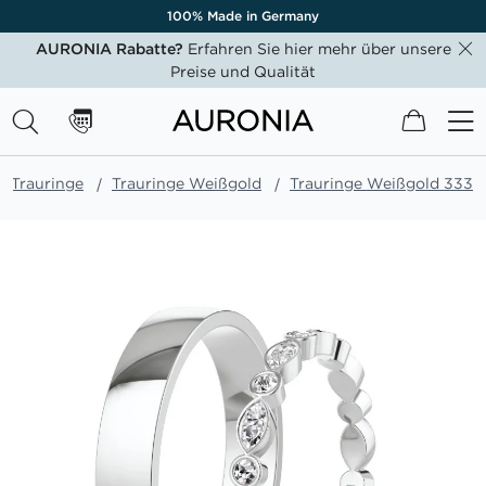
100% Made in Germany
AURONIA Rabatte?
Erfahren Sie hier mehr über unsere
Preise und Qualität
Mein W
Trauringe
Trauringe Weißgold
Trauringe Weißgold 333
Zum
Ende
der
Bildgalerie
springen