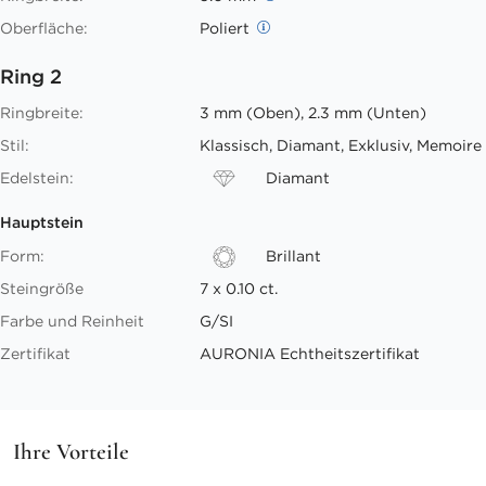
Oberfläche:
Poliert
Ring 2
Ringbreite:
3 mm (Oben), 2.3 mm (Unten)
Stil:
Klassisch, Diamant, Exklusiv, Memoire
Edelstein:
Diamant
Hauptstein
Form:
Brillant
Steingröße
7 x 0.10 ct.
Farbe und Reinheit
G/SI
Zertifikat
AURONIA Echtheitszertifikat
Ihre Vorteile