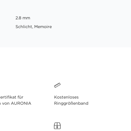
2.8 mm
Schlicht, Memoire
ertifikat für
Kostenloses
n von AURONIA
Ringgrößenband