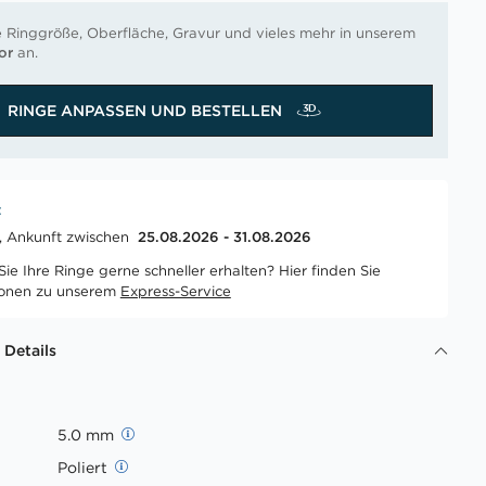
e Ringgröße, Oberfläche, Gravur und vieles mehr in unserem
or
an.
RINGE ANPASSEN UND BESTELLEN
t
t, Ankunft zwischen
25.08.2026 - 31.08.2026
ie Ihre Ringe gerne schneller erhalten? Hier finden Sie
ionen zu unserem
Express-Service
 Details
5.0 mm
Poliert