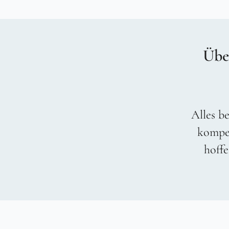
Übe
Alles be
kompet
hoffe