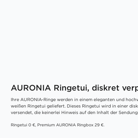
AURONIA Ringetui, diskret ver
Ihre AURONIA-Ringe werden in einem eleganten und hochw
weißen Ringetui geliefert. Dieses Ringetui wird in einer di
versendet, die keinerlei Hinweis auf den Inhalt der Sendung 
Ringetui 0 €, Premium AURONIA Ringbox 29 €.