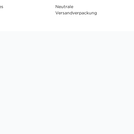
es
Neutrale
Versandverpackung