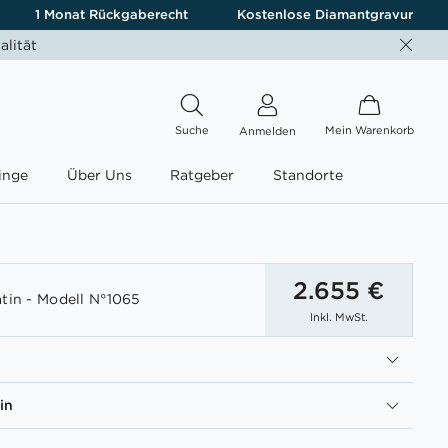
1 Monat Rückgaberecht
Kostenlose Diamantgravur
alität
Suche
Mein Warenkorb
Anmelden
inge
Über Uns
Ratgeber
Standorte
2.655 €
atin - Modell N°1065
Inkl. MwSt.
in