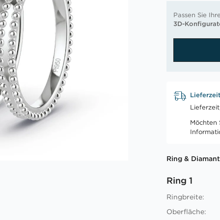
Passen Sie Ihr
3D-Konfigurat
Lieferzei
Lieferzei
Möchten S
Informat
Ring & Diamant
Ring 1
Ringbreite:
Oberfläche: