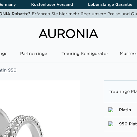
Germany
Kostenloser Versand
Lebenslange Garantie
NIA Rabatte?
Erfahren Sie hier mehr über unsere Preise und Qu
nge
Partnerringe
Trauring Konfigurator
Musterr
atin 950
Trauringe Pl
Platin
950 Plat