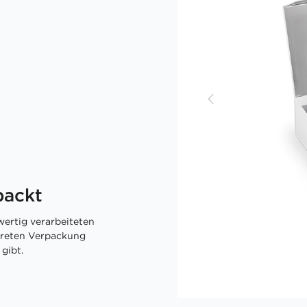
packt
ertig verarbeiteten
skreten Verpackung
gibt.