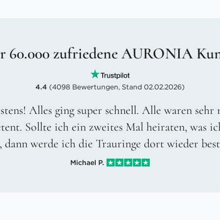
r 60.000 zufriedene AURONIA Ku
4.4
(4098 Bewertungen, Stand 02.02.2026)
stens! Alles ging super schnell. Alle waren sehr
ent. Sollte ich ein zweites Mal heiraten, was ic
, dann werde ich die Trauringe dort wieder best
Michael P.