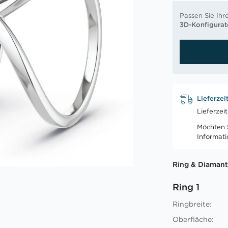
Passen Sie Ihr
3D-Konfigurat
Lieferzei
Lieferzei
Möchten S
Informat
Ring & Diamant
Ring 1
Ringbreite:
Oberfläche: