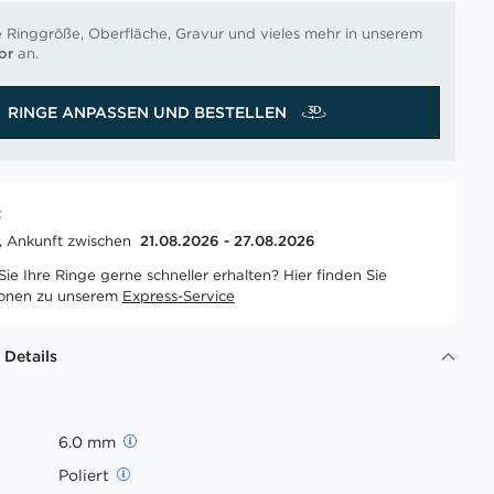
e Ringgröße, Oberfläche, Gravur und vieles mehr in unserem
or
an.
RINGE ANPASSEN UND BESTELLEN
t
t, Ankunft zwischen
21.08.2026 - 27.08.2026
ie Ihre Ringe gerne schneller erhalten? Hier finden Sie
ionen zu unserem
Express-Service
 Details
6.0 mm
Poliert