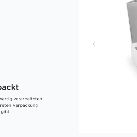
packt
ertig verarbeiteten
skreten Verpackung
gibt.