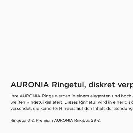
AURONIA Ringetui, diskret ver
Ihre AURONIA-Ringe werden in einem eleganten und hochw
weißen Ringetui geliefert. Dieses Ringetui wird in einer di
versendet, die keinerlei Hinweis auf den Inhalt der Sendung 
Ringetui 0 €, Premium AURONIA Ringbox 29 €.