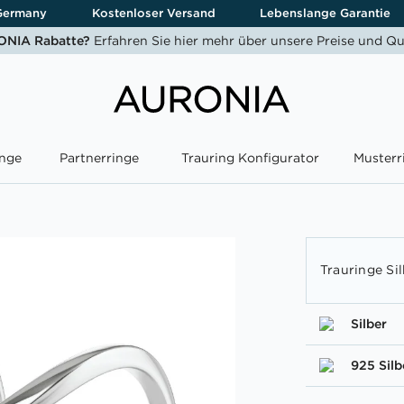
Germany
Kostenloser Versand
Lebenslange Garantie
NIA Rabatte?
Erfahren Sie hier mehr über unsere Preise und Qu
nge
Partnerringe
Trauring Konfigurator
Musterr
Trauringe Si
Silber
925 Silb