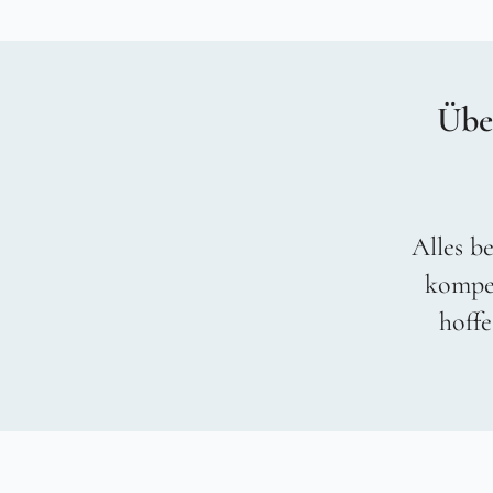
Übe
Alles be
kompet
hoffe