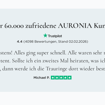
r 60.000 zufriedene AURONIA Ku
4.4
(4098 Bewertungen, Stand 02.02.2026)
stens! Alles ging super schnell. Alle waren sehr
ent. Sollte ich ein zweites Mal heiraten, was ic
, dann werde ich die Trauringe dort wieder best
Michael P.