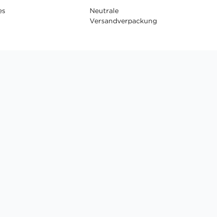
es
Neutrale
Versandverpackung