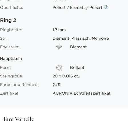
Oberfläche:
Poliert / Eismatt / Poliert
Ring 2
Ringbreite:
1.7 mm
Stil:
Diamant, Klassisch, Memoire
Edelstein:
Diamant
Hauptstein
Form:
Brillant
Steingröße
20 x 0.015 ct.
Farbe und Reinheit
G/SI
Zertifikat
AURONIA Echtheitszertifikat
Ihre Vorteile