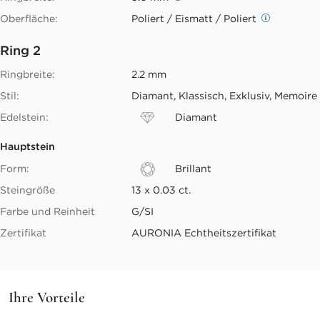
Oberfläche:
Poliert / Eismatt / Poliert
Ring 2
Ringbreite:
2.2 mm
Stil:
Diamant, Klassisch, Exklusiv, Memoire
Edelstein:
Diamant
Hauptstein
Form:
Brillant
Steingröße
13 x 0.03 ct.
Farbe und Reinheit
G/SI
Zertifikat
AURONIA Echtheitszertifikat
Ihre Vorteile