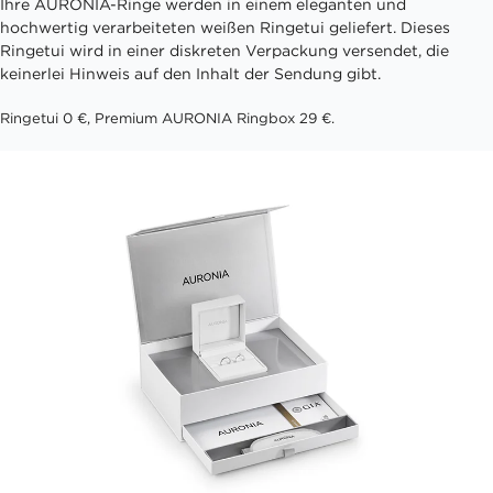
Ihre AURONIA-Ringe werden in einem eleganten und
hochwertig verarbeiteten weißen Ringetui geliefert. Dieses
Ringetui wird in einer diskreten Verpackung versendet, die
keinerlei Hinweis auf den Inhalt der Sendung gibt.
Ringetui 0 €, Premium AURONIA Ringbox 29 €.