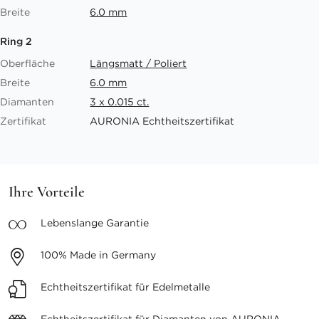
Breite
6.0 mm
Ring 2
Oberfläche
Längsmatt / Poliert
Breite
6.0 mm
Diamanten
3 x 0.015 ct.
Zertifikat
AURONIA Echtheitszertifikat
Ihre Vorteile
Lebenslange
Garantie
100%
Made in Germany
Echtheitszertifikat
für Edelmetalle