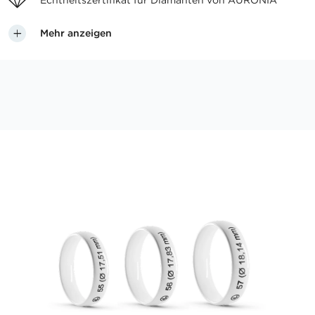
Echtheitszertifikat für
Diamanten von AURONIA
Mehr anzeigen