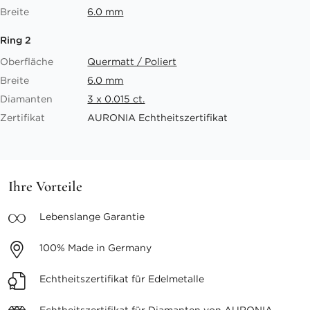
Breite
6.0 mm
Ring 2
Oberfläche
Quermatt / Poliert
Breite
6.0 mm
Diamanten
3 x 0.015 ct.
Zertifikat
AURONIA Echtheitszertifikat
Ihre Vorteile
Lebenslange
Garantie
100%
Made in Germany
Echtheitszertifikat
für Edelmetalle