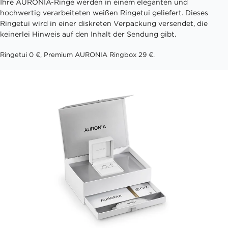
Ihre AURONIA-Ringe werden in einem eleganten und
hochwertig verarbeiteten weißen Ringetui geliefert. Dieses
Ringetui wird in einer diskreten Verpackung versendet, die
keinerlei Hinweis auf den Inhalt der Sendung gibt.
Ringetui 0 €, Premium AURONIA Ringbox 29 €.