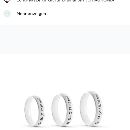
Echtheitszertifikat für
Diamanten von AURONIA
Mehr anzeigen