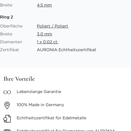
Breite
4.5 mm
Ring 2
Oberfläche
Poliert / Poliert
Breite
3.0 mm
Diamanten
1 x 0.02 ct.
Zertifikat
AURONIA Echtheitszertifikat
Ihre Vorteile
Lebenslange
Garantie
100%
Made in Germany
Echtheitszertifikat
für Edelmetalle