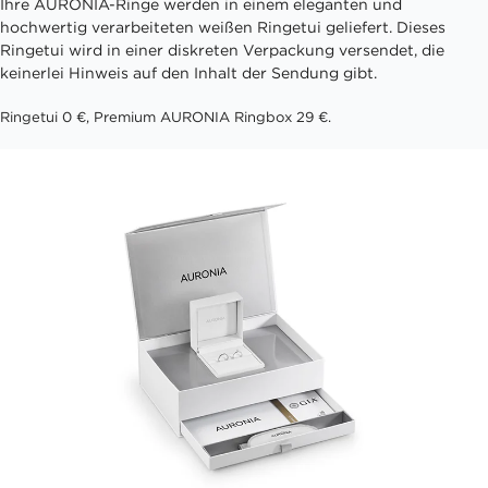
Ihre AURONIA-Ringe werden in einem eleganten und
hochwertig verarbeiteten weißen Ringetui geliefert. Dieses
Ringetui wird in einer diskreten Verpackung versendet, die
keinerlei Hinweis auf den Inhalt der Sendung gibt.
Ringetui 0 €, Premium AURONIA Ringbox 29 €.