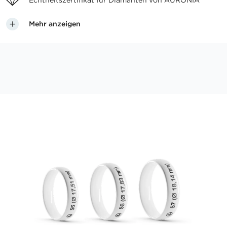
Echtheitszertifikat für
Diamanten von AURONIA
Mehr anzeigen