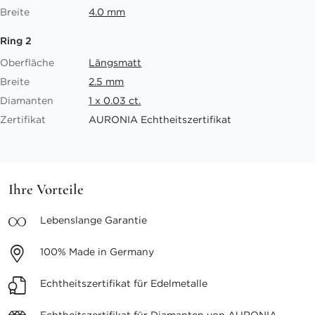
Breite
4.0 mm
Ring 2
Oberfläche
Längsmatt
Breite
2.5 mm
Diamanten
1 x 0.03 ct.
Zertifikat
AURONIA Echtheitszertifikat
Ihre Vorteile
Lebenslange
Garantie
100%
Made in Germany
Echtheitszertifikat
für Edelmetalle