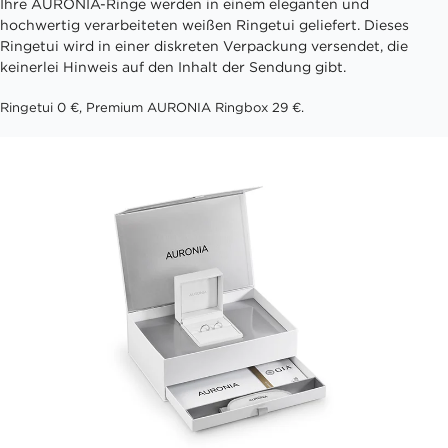
Ihre AURONIA-Ringe werden in einem eleganten und
hochwertig verarbeiteten weißen Ringetui geliefert. Dieses
Ringetui wird in einer diskreten Verpackung versendet, die
keinerlei Hinweis auf den Inhalt der Sendung gibt.
Ringetui 0 €, Premium AURONIA Ringbox 29 €.