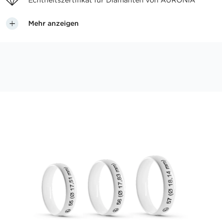
Echtheitszertifikat für
Diamanten von AURONIA
Mehr anzeigen