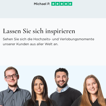
Michael P.
Lassen Sie sich inspirieren
Sehen Sie sich die Hochzeits- und Verlobungsmomente
unserer Kunden aus aller Welt an.