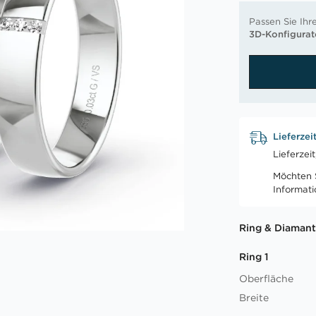
Passen Sie Ihr
3D-Konfigurat
Lieferzei
Lieferzei
Möchten S
Informat
Ring & Diamant
Ring 1
Oberfläche
Breite