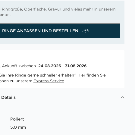
e Ringgröße, Oberfläche, Gravur und vieles mehr in unserem
or
an.
RINGE ANPASSEN UND BESTELLEN
t
t, Ankunft zwischen
24.08.2026 - 31.08.2026
ie Ihre Ringe gerne schneller erhalten? Hier finden Sie
ionen zu unserem
Express-Service
 Details
Poliert
5.0 mm