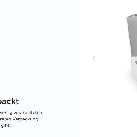
packt
ertig verarbeiteten
skreten Verpackung
gibt.