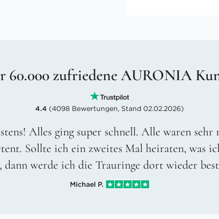
r 60.000 zufriedene AURONIA Ku
4.4
(4098 Bewertungen, Stand 02.02.2026)
stens! Alles ging super schnell. Alle waren sehr
ent. Sollte ich ein zweites Mal heiraten, was ic
, dann werde ich die Trauringe dort wieder best
Michael P.