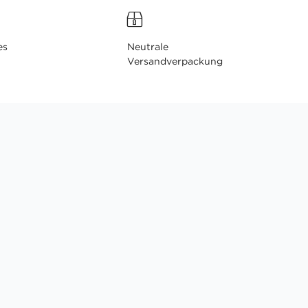
es
Neutrale
Versandverpackung