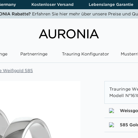
Germany
Kostenloser Versand
Lebenslange Garantie
NIA Rabatte?
Erfahren Sie hier mehr über unsere Preise und Qu
nge
Partnerringe
Trauring Konfigurator
Musterr
e Weißgold 585
Trauringe We
Modell N°161
Weissgo
585 Gol