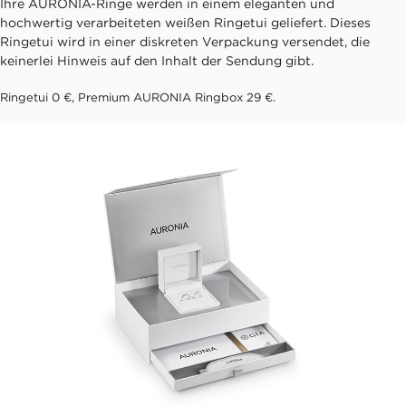
Ihre AURONIA-Ringe werden in einem eleganten und
hochwertig verarbeiteten weißen Ringetui geliefert. Dieses
Ringetui wird in einer diskreten Verpackung versendet, die
keinerlei Hinweis auf den Inhalt der Sendung gibt.
Ringetui 0 €, Premium AURONIA Ringbox 29 €.