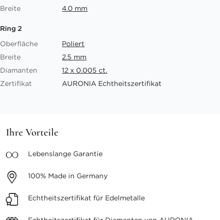
Breite
4.0 mm
Ring 2
Oberfläche
Poliert
Breite
2.5 mm
Diamanten
12 x 0.005 ct.
Zertifikat
AURONIA Echtheitszertifikat
Ihre Vorteile
Lebenslange
Garantie
100%
Made in Germany
Echtheitszertifikat
für Edelmetalle