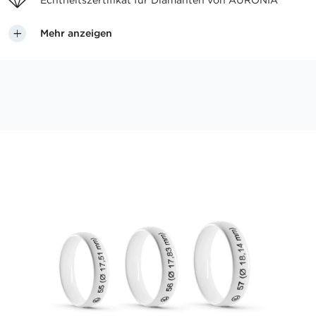
Echtheitszertifikat für
Diamanten von AURONIA
Mehr anzeigen