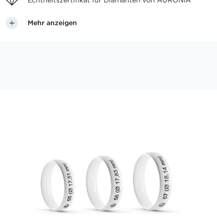
Echtheitszertifikat für
Diamanten von AURONIA
Mehr anzeigen