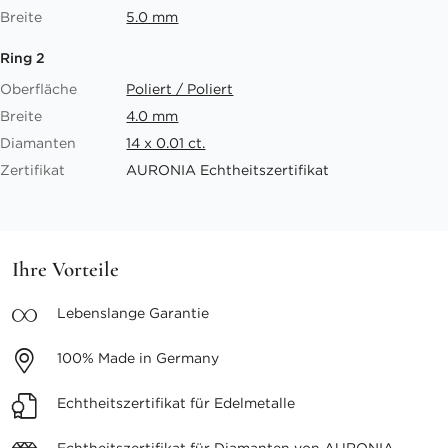
Breite
5.0 mm
Ring 2
Oberfläche
Poliert / Poliert
Breite
4.0 mm
Diamanten
14 x 0.01 ct.
Zertifikat
AURONIA Echtheitszertifikat
Ihre Vorteile
Lebenslange
Garantie
100%
Made in Germany
Echtheitszertifikat
für Edelmetalle