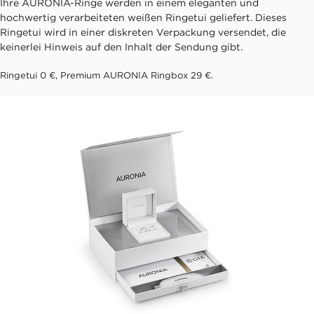
Ihre AURONIA-Ringe werden in einem eleganten und
hochwertig verarbeiteten weißen Ringetui geliefert. Dieses
Ringetui wird in einer diskreten Verpackung versendet, die
keinerlei Hinweis auf den Inhalt der Sendung gibt.
Ringetui 0 €, Premium AURONIA Ringbox 29 €.