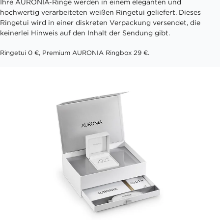
Ihre AURONIA-Ringe werden in einem eleganten und
hochwertig verarbeiteten weißen Ringetui geliefert. Dieses
Ringetui wird in einer diskreten Verpackung versendet, die
keinerlei Hinweis auf den Inhalt der Sendung gibt.
Ringetui 0 €, Premium AURONIA Ringbox 29 €.