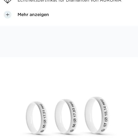
Echtheitszertifikat für
Diamanten von AURONIA
Mehr anzeigen