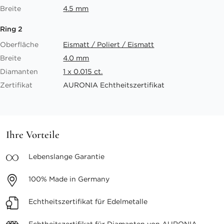
Breite
4.5 mm
Ring 2
Oberfläche
Eismatt / Poliert / Eismatt
Breite
4.0 mm
Diamanten
1 x 0.015 ct.
Zertifikat
AURONIA Echtheitszertifikat
Ihre Vorteile
Lebenslange
Garantie
100%
Made in Germany
Echtheitszertifikat
für Edelmetalle