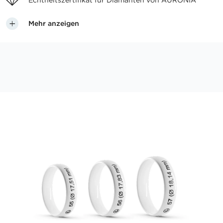
Echtheitszertifikat für
Diamanten von AURONIA
Mehr anzeigen