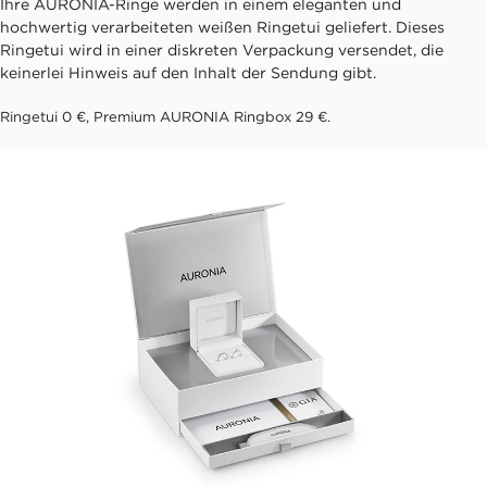
Ihre AURONIA-Ringe werden in einem eleganten und
hochwertig verarbeiteten weißen Ringetui geliefert. Dieses
Ringetui wird in einer diskreten Verpackung versendet, die
keinerlei Hinweis auf den Inhalt der Sendung gibt.
Ringetui 0 €, Premium AURONIA Ringbox 29 €.