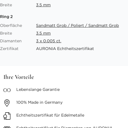
Breite
3.5 mm
Ring 2
Oberfläche
Sandmatt Grob / Poliert / Sandmatt Grob
Breite
3.5 mm
Diamanten
3 x 0.005 ct.
Zertifikat
AURONIA Echtheitszertifikat
Ihre Vorteile
Lebenslange
Garantie
100%
Made in Germany
Echtheitszertifikat
für Edelmetalle