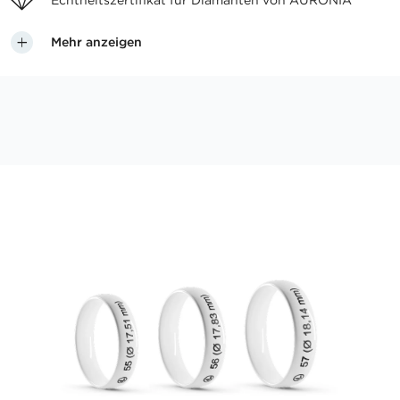
Echtheitszertifikat für
Diamanten von AURONIA
Mehr anzeigen