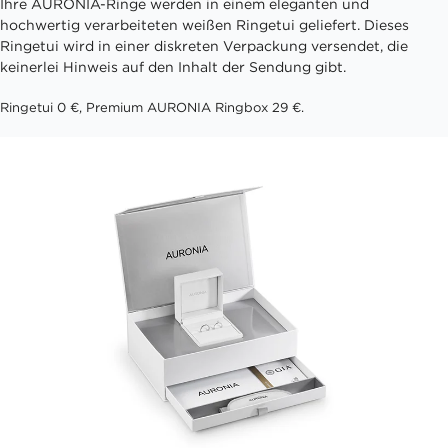
Ihre AURONIA-Ringe werden in einem eleganten und
hochwertig verarbeiteten weißen Ringetui geliefert. Dieses
Ringetui wird in einer diskreten Verpackung versendet, die
keinerlei Hinweis auf den Inhalt der Sendung gibt.
Ringetui 0 €, Premium AURONIA Ringbox 29 €.