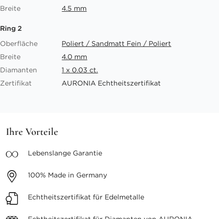
Breite
4.5 mm
Ring 2
Oberfläche
Poliert / Sandmatt Fein / Poliert
Breite
4.0 mm
Diamanten
1 x 0.03 ct.
Zertifikat
AURONIA Echtheitszertifikat
Ihre Vorteile
Lebenslange
Garantie
100%
Made in Germany
Echtheitszertifikat
für Edelmetalle