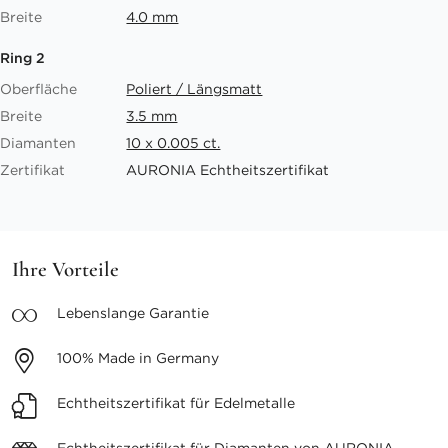
Breite
4.0 mm
Ring 2
Oberfläche
Poliert / Längsmatt
Breite
3.5 mm
Diamanten
10 x 0.005 ct.
Zertifikat
AURONIA Echtheitszertifikat
Ihre Vorteile
Lebenslange
Garantie
100%
Made in Germany
Echtheitszertifikat
für Edelmetalle