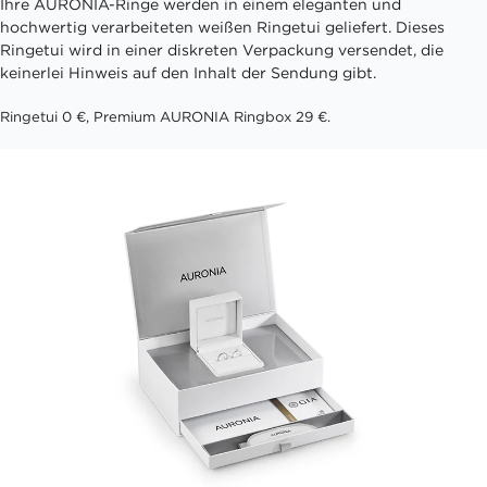
Ihre AURONIA-Ringe werden in einem eleganten und
hochwertig verarbeiteten weißen Ringetui geliefert. Dieses
Ringetui wird in einer diskreten Verpackung versendet, die
keinerlei Hinweis auf den Inhalt der Sendung gibt.
Ringetui 0 €, Premium AURONIA Ringbox 29 €.