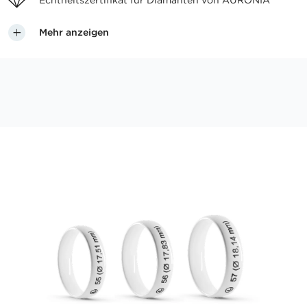
Echtheitszertifikat für
Diamanten von AURONIA
Mehr anzeigen