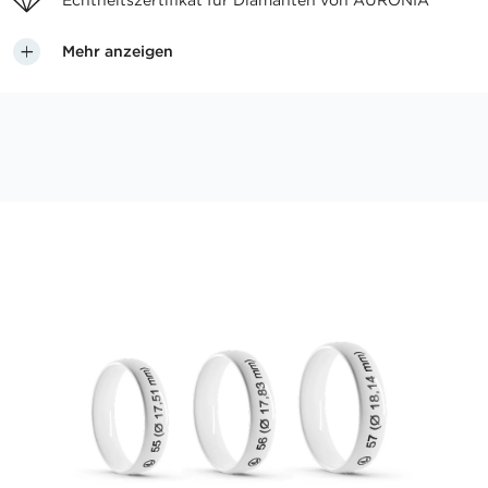
Echtheitszertifikat für
Diamanten von AURONIA
Mehr anzeigen