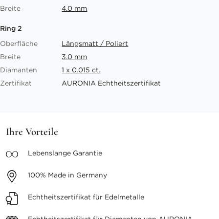
Breite
4.0 mm
Ring 2
Oberfläche
Längsmatt / Poliert
Breite
3.0 mm
Diamanten
1 x 0.015 ct.
Zertifikat
AURONIA Echtheitszertifikat
Ihre Vorteile
Lebenslange
Garantie
100%
Made in Germany
Echtheitszertifikat
für Edelmetalle