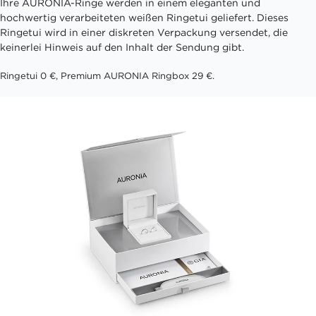
Ihre AURONIA-Ringe werden in einem eleganten und
hochwertig verarbeiteten weißen Ringetui geliefert. Dieses
Ringetui wird in einer diskreten Verpackung versendet, die
keinerlei Hinweis auf den Inhalt der Sendung gibt.
Ringetui 0 €, Premium AURONIA Ringbox 29 €.