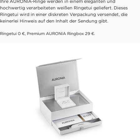
Ihre AURONIA-Ringe werden in einem eleganten und
hochwertig verarbeiteten weißen Ringetui geliefert. Dieses
Ringetui wird in einer diskreten Verpackung versendet, die
keinerlei Hinweis auf den Inhalt der Sendung gibt.
Ringetui 0 €, Premium AURONIA Ringbox 29 €.