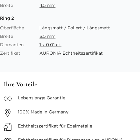
Breite
4.5 mm
Ring 2
Oberfläche
Längsmatt / Poliert / Längsmatt
Breite
3.5 mm
Diamanten
1 x 0.01 ct.
Zertifikat
AURONIA Echtheitszertifikat
Ihre Vorteile
Lebenslange
Garantie
100%
Made in Germany
Echtheitszertifikat
für Edelmetalle