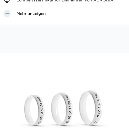
Echtheitszertifikat für
Diamanten von AURONIA
Mehr anzeigen