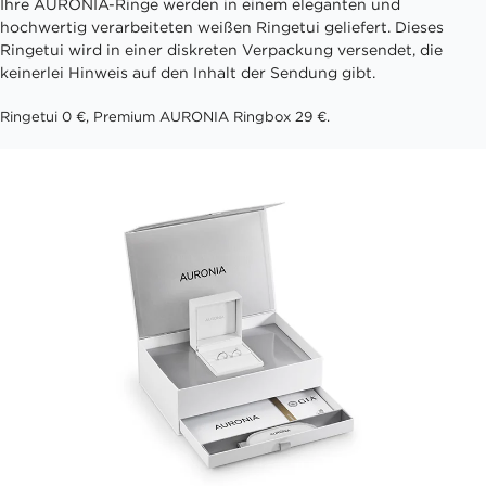
Ihre AURONIA-Ringe werden in einem eleganten und
hochwertig verarbeiteten weißen Ringetui geliefert. Dieses
Ringetui wird in einer diskreten Verpackung versendet, die
keinerlei Hinweis auf den Inhalt der Sendung gibt.
Ringetui 0 €, Premium AURONIA Ringbox 29 €.