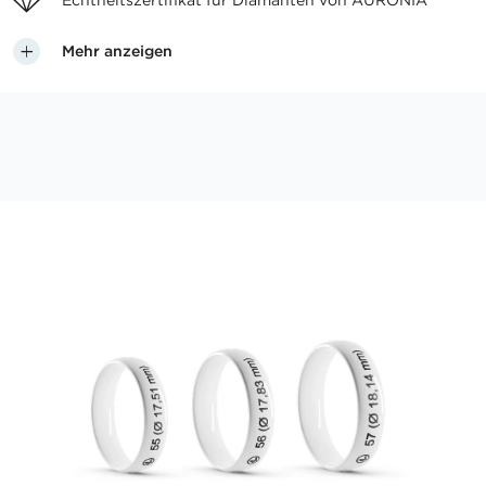
Echtheitszertifikat für
Diamanten von AURONIA
Mehr anzeigen