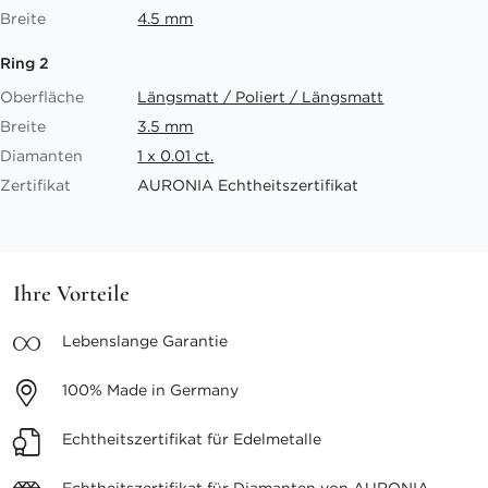
Breite
4.5 mm
Ring 2
Oberfläche
Längsmatt / Poliert / Längsmatt
Breite
3.5 mm
Diamanten
1 x 0.01 ct.
Zertifikat
AURONIA Echtheitszertifikat
Ihre Vorteile
Lebenslange
Garantie
100%
Made in Germany
Echtheitszertifikat
für Edelmetalle