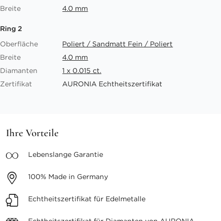
Breite
4.0 mm
Ring 2
Oberfläche
Poliert / Sandmatt Fein / Poliert
Breite
4.0 mm
Diamanten
1 x 0.015 ct.
Zertifikat
AURONIA Echtheitszertifikat
Ihre Vorteile
Lebenslange
Garantie
100%
Made in Germany
Echtheitszertifikat
für Edelmetalle