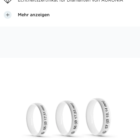
Echtheitszertifikat für
Diamanten von AURONIA
Mehr anzeigen