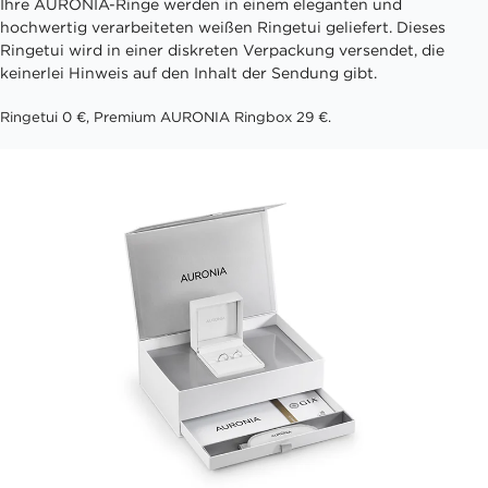
Ihre AURONIA-Ringe werden in einem eleganten und
hochwertig verarbeiteten weißen Ringetui geliefert. Dieses
Ringetui wird in einer diskreten Verpackung versendet, die
keinerlei Hinweis auf den Inhalt der Sendung gibt.
Ringetui 0 €, Premium AURONIA Ringbox 29 €.