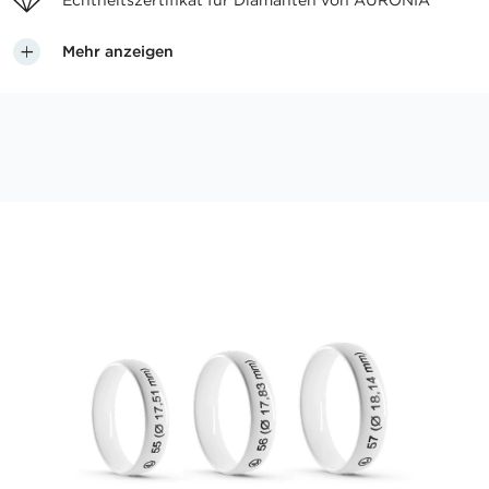
Echtheitszertifikat für
Diamanten von AURONIA
Mehr anzeigen