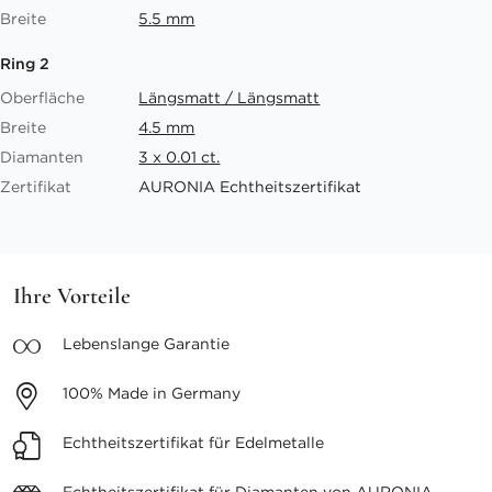
Breite
5.5 mm
Ring 2
Oberfläche
Längsmatt / Längsmatt
Breite
4.5 mm
Diamanten
3 x 0.01 ct.
Zertifikat
AURONIA Echtheitszertifikat
Ihre Vorteile
Lebenslange
Garantie
100%
Made in Germany
Echtheitszertifikat
für Edelmetalle