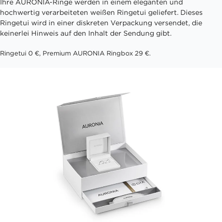
Ihre AURONIA-Ringe werden in einem eleganten und
hochwertig verarbeiteten weißen Ringetui geliefert. Dieses
Ringetui wird in einer diskreten Verpackung versendet, die
keinerlei Hinweis auf den Inhalt der Sendung gibt.
Ringetui 0 €, Premium AURONIA Ringbox 29 €.