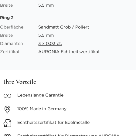
Breite
5.5 mm
Ring 2
Oberfläche
Sandmatt Grob / Poliert
Breite
5.5 mm
Diamanten
3 x 0.03 ct.
Zertifikat
AURONIA Echtheitszertifikat
Ihre Vorteile
Lebenslange
Garantie
100%
Made in Germany
Echtheitszertifikat
für Edelmetalle