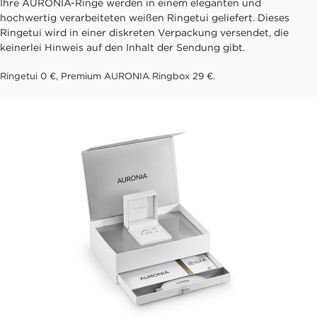
Ihre AURONIA-Ringe werden in einem eleganten und
hochwertig verarbeiteten weißen Ringetui geliefert. Dieses
Ringetui wird in einer diskreten Verpackung versendet, die
keinerlei Hinweis auf den Inhalt der Sendung gibt.
Ringetui 0 €, Premium AURONIA Ringbox 29 €.