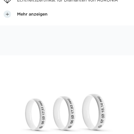
Echtheitszertifikat für
Diamanten von AURONIA
Mehr anzeigen