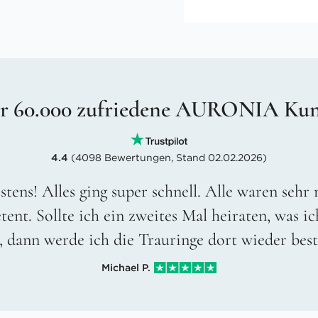
r 60.000 zufriedene AURONIA Ku
4.4
(4098 Bewertungen, Stand 02.02.2026)
stens! Alles ging super schnell. Alle waren sehr
ent. Sollte ich ein zweites Mal heiraten, was ic
, dann werde ich die Trauringe dort wieder best
Michael P.