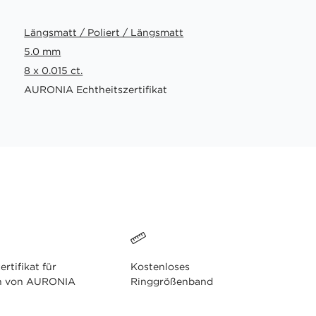
Längsmatt / Poliert / Längsmatt
5.0 mm
8 x 0.015 ct.
AURONIA Echtheitszertifikat
ertifikat für
Kostenloses
n von AURONIA
Ringgrößenband