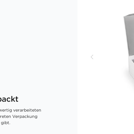
packt
ertig verarbeiteten
skreten Verpackung
gibt.