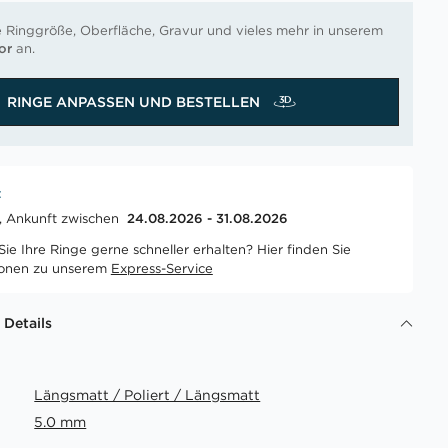
e Ringgröße, Oberfläche, Gravur und vieles mehr in unserem
or
an.
RINGE ANPASSEN UND BESTELLEN
t
t, Ankunft zwischen
24.08.2026 - 31.08.2026
ie Ihre Ringe gerne schneller erhalten? Hier finden Sie
ionen zu unserem
Express-Service
 Details
Längsmatt / Poliert / Längsmatt
5.0 mm