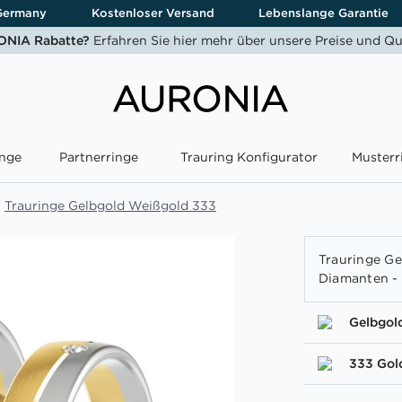
Germany
Kostenloser Versand
Lebenslange Garantie
NIA Rabatte?
Erfahren Sie hier mehr über unsere Preise und Qu
nge
Partnerringe
Trauring Konfigurator
Musterr
Trauringe Gelbgold Weißgold 333
Trauringe Ge
Diamanten -
Gelbgol
333 Gol