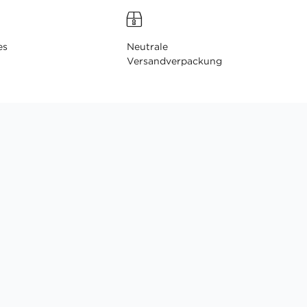
es
Neutrale
Versandverpackung