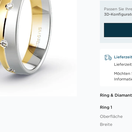
Passen Sie Ihr
3D-Konfigurat
Lieferzei
Lieferzei
Möchten S
Informat
Ring & Diamant
Ring 1
Oberfläche
Breite