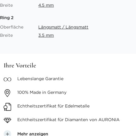
Breite
4.5 mm
Ring 2
Oberfläche
Längsmatt / Längsmatt
Breite
3.5 mm
Ihre Vorteile
Lebenslange
Garantie
100%
Made in Germany
Echtheitszertifikat
für Edelmetalle
Echtheitszertifikat für
Diamanten von AURONIA
Mehr anzeigen