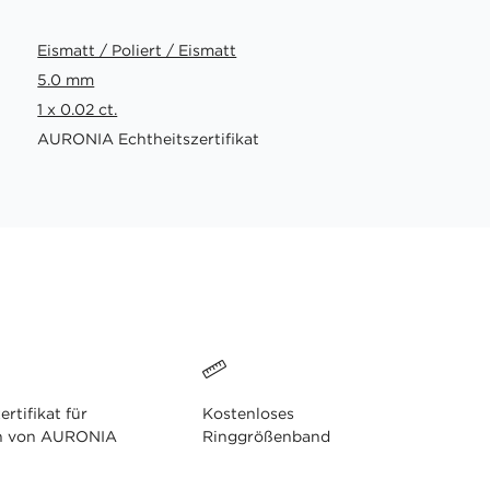
Eismatt / Poliert / Eismatt
5.0 mm
1 x 0.02 ct.
AURONIA Echtheitszertifikat
ertifikat für
Kostenloses
n von AURONIA
Ringgrößenband