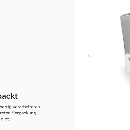
packt
ertig verarbeiteten
skreten Verpackung
gibt.