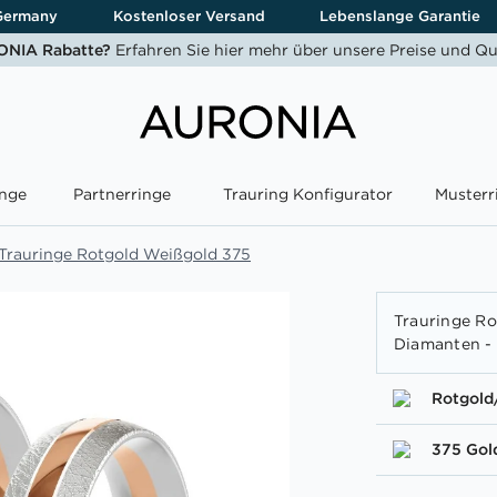
Germany
Kostenloser Versand
Lebenslange Garantie
NIA Rabatte?
Erfahren Sie hier mehr über unsere Preise und Qu
nge
Partnerringe
Trauring Konfigurator
Musterr
Trauringe Rotgold Weißgold 375
Trauringe Ro
Diamanten -
Rotgold
375 Gol