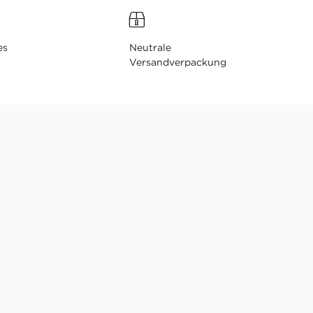
es
Neutrale
Versandverpackung