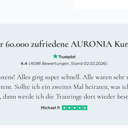
r 60.000 zufriedene AURONIA Ku
4.4
(4098 Bewertungen, Stand 02.02.2026)
stens! Alles ging super schnell. Alle waren sehr
ent. Sollte ich ein zweites Mal heiraten, was ic
, dann werde ich die Trauringe dort wieder best
Michael P.