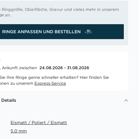
e Ringgröße, Oberfläche, Gravur und vieles mehr in unserem
or
an.
RINGE ANPASSEN UND BESTELLEN
t
t, Ankunft zwischen
24.08.2026 - 31.08.2026
ie Ihre Ringe gerne schneller erhalten? Hier finden Sie
ionen zu unserem
Express-Service
 Details
Eismatt / Poliert / Eismatt
5.0 mm