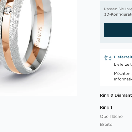
Passen Sie Ihr
3D-Konfigurat
Lieferzei
Lieferzei
Möchten S
Informat
Ring & Diamant
Ring 1
Oberfläche
Breite