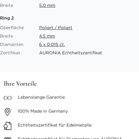
Breite
5.0 mm
Ring 2
Oberfläche
Poliert / Poliert
Breite
4.5 mm
Diamanten
6 x 0.015 ct.
Zertifikat
AURONIA Echtheitszertifikat
Ihre Vorteile
Lebenslange
Garantie
100%
Made in Germany
Echtheitszertifikat
für Edelmetalle