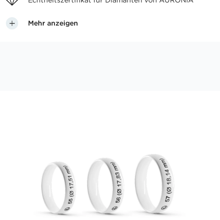
Echtheitszertifikat für
Diamanten von AURONIA
Mehr anzeigen