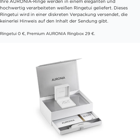
Ihre AURONIA-Ringe werden in einem eleganten und
hochwertig verarbeiteten weißen Ringetui geliefert. Dieses
Ringetui wird in einer diskreten Verpackung versendet, die
keinerlei Hinweis auf den Inhalt der Sendung gibt.
Ringetui 0 €, Premium AURONIA Ringbox 29 €.