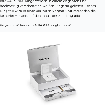
Ihre AURONIA-Ringe werden in einem eleganten und
hochwertig verarbeiteten weißen Ringetui geliefert. Dieses
Ringetui wird in einer diskreten Verpackung versendet, die
keinerlei Hinweis auf den Inhalt der Sendung gibt.
Ringetui 0 €, Premium AURONIA Ringbox 29 €.