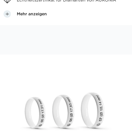
Echtheitszertifikat für
Diamanten von AURONIA
Mehr anzeigen