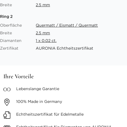
Breite
2.5 mm
Ring 2
Oberfläche
Quermatt / Eismatt / Quermatt
Breite
2.5 mm
Diamanten
1 x 0.02 ct.
Zertifikat
AURONIA Echtheitszertifikat
Ihre Vorteile
Lebenslange
Garantie
100%
Made in Germany
Echtheitszertifikat
für Edelmetalle