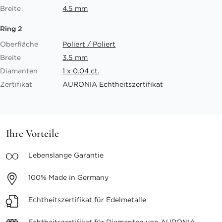
Breite
4.5 mm
Ring 2
Oberfläche
Poliert / Poliert
Breite
3.5 mm
Diamanten
1 x 0.04 ct.
Zertifikat
AURONIA Echtheitszertifikat
Ihre Vorteile
Lebenslange
Garantie
100%
Made in Germany
Echtheitszertifikat
für Edelmetalle