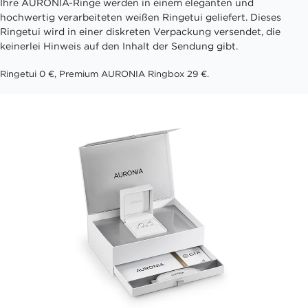
Ihre AURONIA-Ringe werden in einem eleganten und
hochwertig verarbeiteten weißen Ringetui geliefert. Dieses
Ringetui wird in einer diskreten Verpackung versendet, die
keinerlei Hinweis auf den Inhalt der Sendung gibt.
Ringetui 0 €, Premium AURONIA Ringbox 29 €.