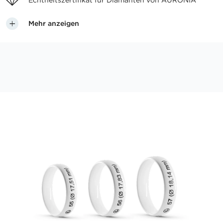
Echtheitszertifikat für
Diamanten von AURONIA
Mehr anzeigen