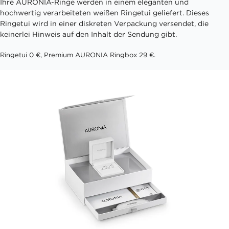
Ihre AURONIA-Ringe werden in einem eleganten und
hochwertig verarbeiteten weißen Ringetui geliefert. Dieses
Ringetui wird in einer diskreten Verpackung versendet, die
keinerlei Hinweis auf den Inhalt der Sendung gibt.
Ringetui 0 €, Premium AURONIA Ringbox 29 €.