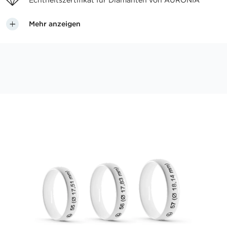
Echtheitszertifikat für
Diamanten von AURONIA
Mehr anzeigen