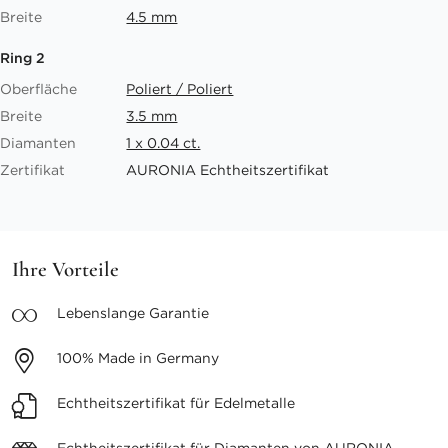
Breite
4.5 mm
Ring 2
Oberfläche
Poliert / Poliert
Breite
3.5 mm
Diamanten
1 x 0.04 ct.
Zertifikat
AURONIA Echtheitszertifikat
Ihre Vorteile
Lebenslange
Garantie
100%
Made in Germany
Echtheitszertifikat
für Edelmetalle