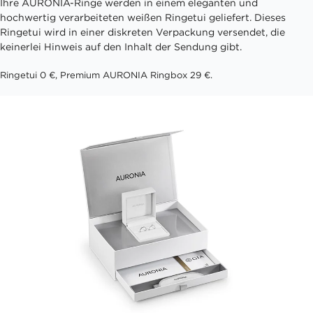
Ihre AURONIA-Ringe werden in einem eleganten und
hochwertig verarbeiteten weißen Ringetui geliefert. Dieses
Ringetui wird in einer diskreten Verpackung versendet, die
keinerlei Hinweis auf den Inhalt der Sendung gibt.
Ringetui 0 €, Premium AURONIA Ringbox 29 €.