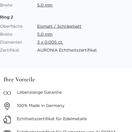
Breite
5.0 mm
Ring 2
Oberfläche
Eismatt / Schrägmatt
Breite
5.0 mm
Diamanten
3 x 0.005 ct.
Zertifikat
AURONIA Echtheitszertifikat
Ihre Vorteile
Lebenslange
Garantie
100%
Made in Germany
Echtheitszertifikat
für Edelmetalle