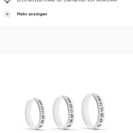
Echtheitszertifikat für
Diamanten von AURONIA
Mehr anzeigen