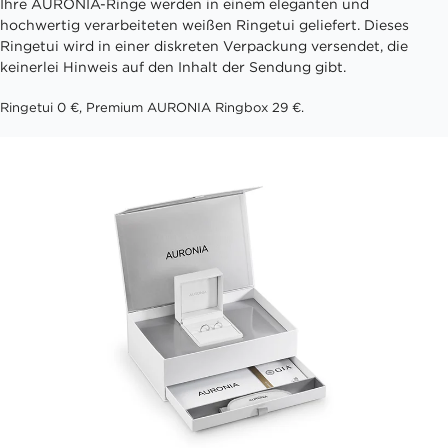
Ihre AURONIA-Ringe werden in einem eleganten und
hochwertig verarbeiteten weißen Ringetui geliefert. Dieses
Ringetui wird in einer diskreten Verpackung versendet, die
keinerlei Hinweis auf den Inhalt der Sendung gibt.
Ringetui 0 €, Premium AURONIA Ringbox 29 €.