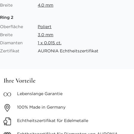
Breite
4.0 mm
Ring 2
Oberfläche
Poliert
Breite
3.0 mm
Diamanten
1 x 0.015 ct.
Zertifikat
AURONIA Echtheitszertifikat
Ihre Vorteile
Lebenslange
Garantie
100%
Made in Germany
Echtheitszertifikat
für Edelmetalle