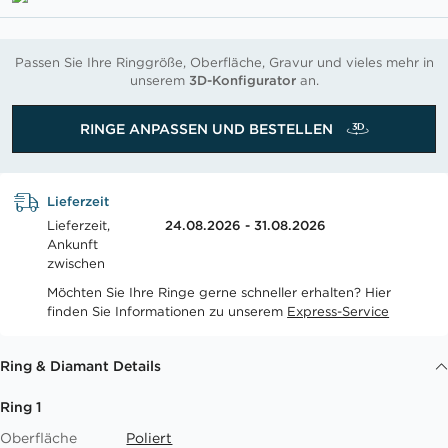
Passen Sie Ihre Ringgröße, Oberfläche, Gravur und vieles mehr in
unserem
3D-Konfigurator
an.
RINGE ANPASSEN UND BESTELLEN
Lieferzeit
Lieferzeit,
24.08.2026 - 31.08.2026
Ankunft
zwischen
Möchten Sie Ihre Ringe gerne schneller erhalten? Hier
finden Sie Informationen zu unserem
Express-Service
Ring & Diamant Details
Ring 1
Oberfläche
Poliert