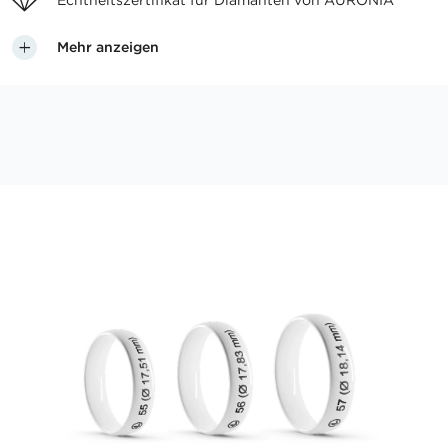
Echtheitszertifikat für
Diamanten von AURONIA
Mehr anzeigen