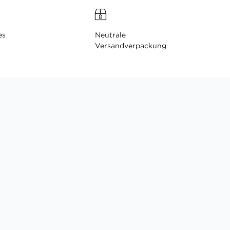
es
Neutrale
Versandverpackung