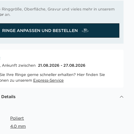
e Ringgröße, Oberfläche, Gravur und vieles mehr in unserem
or
an.
RINGE ANPASSEN UND BESTELLEN
t
t, Ankunft zwischen
21.08.2026 - 27.08.2026
ie Ihre Ringe gerne schneller erhalten? Hier finden Sie
ionen zu unserem
Express-Service
 Details
Poliert
4.0 mm