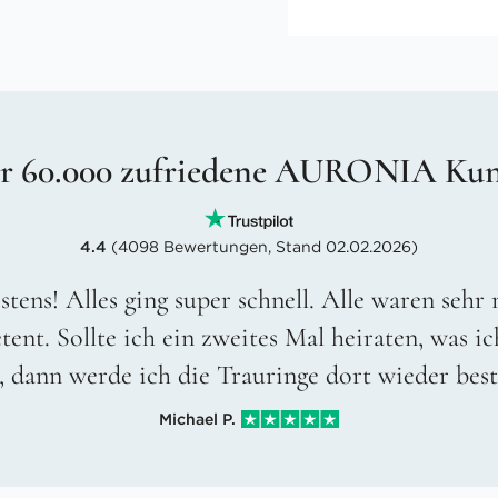
r 60.000 zufriedene AURONIA Ku
4.4
(4098 Bewertungen, Stand 02.02.2026)
stens! Alles ging super schnell. Alle waren sehr
ent. Sollte ich ein zweites Mal heiraten, was ic
, dann werde ich die Trauringe dort wieder best
Michael P.