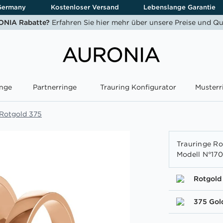
Germany
Kostenloser Versand
Lebenslange Garantie
NIA Rabatte?
Erfahren Sie hier mehr über unsere Preise und Qu
nge
Partnerringe
Trauring Konfigurator
Musterr
 Rotgold 375
Trauringe Ro
Modell N°17
Rotgold
375 Gol