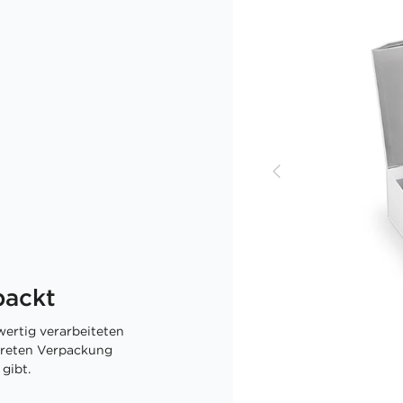
packt
ertig verarbeiteten
skreten Verpackung
gibt.