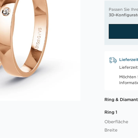
Passen Sie Ihr
3D-Konfigurat
Lieferzei
Lieferzei
Möchten S
Informat
Ring & Diamant
Ring 1
Oberfläche
Breite