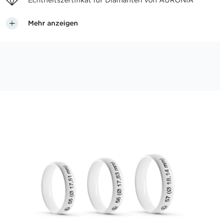
Echtheitszertifikat für
Diamanten von AURONIA
Mehr anzeigen