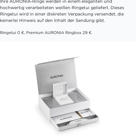
Ihre AURONIA-Ringe werden in einem eleganten und
hochwertig verarbeiteten weißen Ringetui geliefert. Dieses
Ringetui wird in einer diskreten Verpackung versendet, die
keinerlei Hinweis auf den Inhalt der Sendung gibt.
Ringetui 0 €, Premium AURONIA Ringbox 29 €.