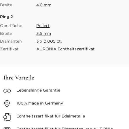
Breite
4.0 mm
Ring 2
Oberfläche
Poliert
Breite
3.5 mm
Diamanten
3 x 0.005 ct.
Zertifikat
AURONIA Echtheitszertifikat
Ihre Vorteile
Lebenslange
Garantie
100%
Made in Germany
Echtheitszertifikat
für Edelmetalle