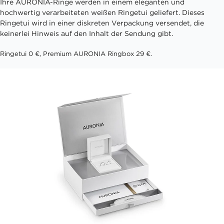
Ihre AURONIA-Ringe werden in einem eleganten und
hochwertig verarbeiteten weißen Ringetui geliefert. Dieses
Ringetui wird in einer diskreten Verpackung versendet, die
keinerlei Hinweis auf den Inhalt der Sendung gibt.
Ringetui 0 €, Premium AURONIA Ringbox 29 €.