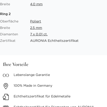
Breite
4.0 mm
Ring 2
Oberfläche
Poliert
Breite
2.5 mm
Diamanten
7 x 0.01 ct.
Zertifikat
AURONIA Echtheitszertifikat
Ihre Vorteile
Lebenslange
Garantie
100%
Made in Germany
Echtheitszertifikat
für Edelmetalle