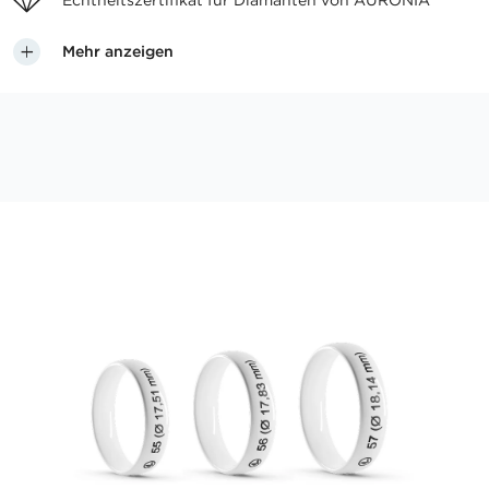
Echtheitszertifikat für
Diamanten von AURONIA
Mehr anzeigen