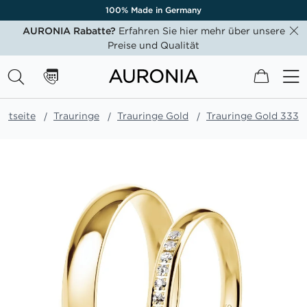
100% Made in Germany
AURONIA Rabatte?
Erfahren Sie hier mehr über unsere
Preise und Qualität
Mein W
artseite
Trauringe
Trauringe Gold
Trauringe Gold 333
Zum
Ende
der
Bildgalerie
springen