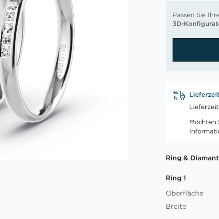
Passen Sie Ihr
3D-Konfigurat
Lieferzei
Lieferzei
Möchten S
Informat
Ring & Diamant
Ring 1
Oberfläche
Breite