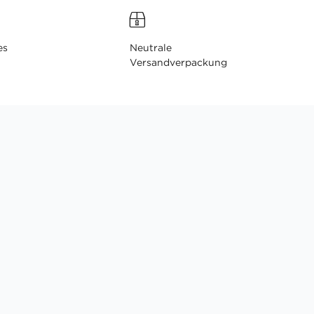
es
Neutrale
Versandverpackung