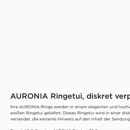
AURONIA Ringetui, diskret ver
Ihre AURONIA-Ringe werden in einem eleganten und hochw
weißen Ringetui geliefert. Dieses Ringetui wird in einer di
versendet, die keinerlei Hinweis auf den Inhalt der Sendung 