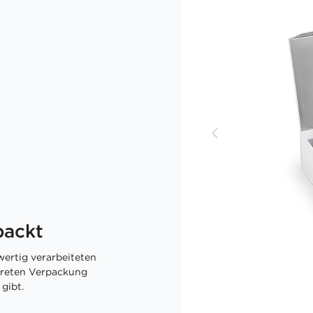
packt
ertig verarbeiteten
skreten Verpackung
gibt.