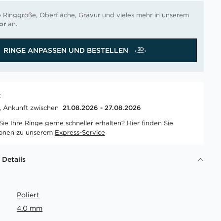
e Ringgröße, Oberfläche, Gravur und vieles mehr in unserem
or
an.
RINGE ANPASSEN UND BESTELLEN
t
t, Ankunft zwischen
21.08.2026 - 27.08.2026
ie Ihre Ringe gerne schneller erhalten? Hier finden Sie
ionen zu unserem
Express-Service
 Details
Poliert
4.0 mm