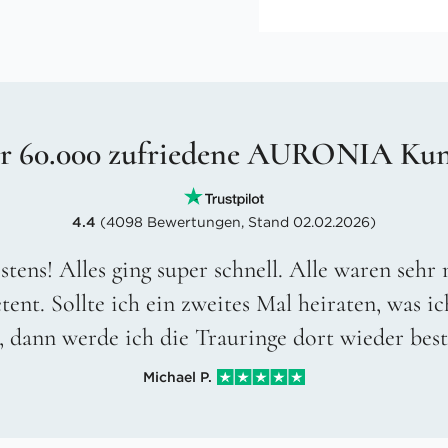
r 60.000 zufriedene AURONIA Ku
4.4
(4098 Bewertungen, Stand 02.02.2026)
stens! Alles ging super schnell. Alle waren sehr
ent. Sollte ich ein zweites Mal heiraten, was ic
, dann werde ich die Trauringe dort wieder best
Michael P.