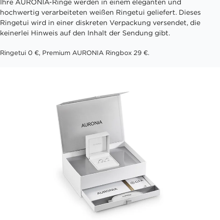
Ihre AURONIA-Ringe werden in einem eleganten und
hochwertig verarbeiteten weißen Ringetui geliefert. Dieses
Ringetui wird in einer diskreten Verpackung versendet, die
keinerlei Hinweis auf den Inhalt der Sendung gibt.
Ringetui 0 €, Premium AURONIA Ringbox 29 €.