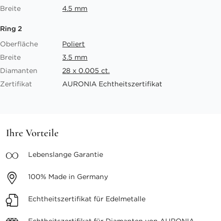
Breite
4.5 mm
Ring 2
Oberfläche
Poliert
Breite
3.5 mm
Diamanten
28 x 0.005 ct.
Zertifikat
AURONIA Echtheitszertifikat
Ihre Vorteile
Lebenslange
Garantie
100%
Made in Germany
Echtheitszertifikat
für Edelmetalle