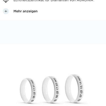
Echtheitszertifikat für
Diamanten von AURONIA
Mehr anzeigen