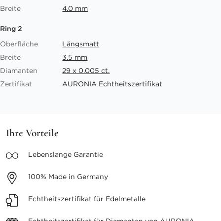
Breite
4.0 mm
Ring 2
Oberfläche
Längsmatt
Breite
3.5 mm
Diamanten
29 x 0.005 ct.
Zertifikat
AURONIA Echtheitszertifikat
Ihre Vorteile
Lebenslange
Garantie
100%
Made in Germany
Echtheitszertifikat
für Edelmetalle