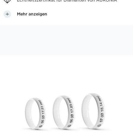
Echtheitszertifikat für
Diamanten von AURONIA
Mehr anzeigen