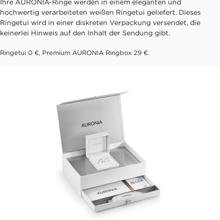
Ihre AURONIA-Ringe werden in einem eleganten und
hochwertig verarbeiteten weißen Ringetui geliefert. Dieses
Ringetui wird in einer diskreten Verpackung versendet, die
keinerlei Hinweis auf den Inhalt der Sendung gibt.
Ringetui 0 €, Premium AURONIA Ringbox 29 €.