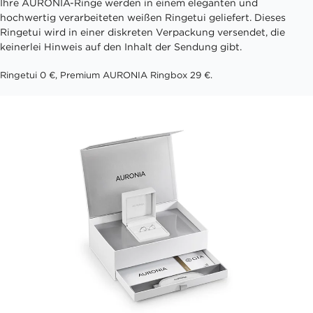
Ihre AURONIA-Ringe werden in einem eleganten und
hochwertig verarbeiteten weißen Ringetui geliefert. Dieses
Ringetui wird in einer diskreten Verpackung versendet, die
keinerlei Hinweis auf den Inhalt der Sendung gibt.
Ringetui 0 €, Premium AURONIA Ringbox 29 €.