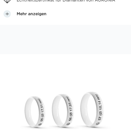
Echtheitszertifikat für
Diamanten von AURONIA
Mehr anzeigen