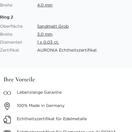
Breite
4.0 mm
Ring 2
Oberfläche
Sandmatt Grob
Breite
3.0 mm
Diamanten
1 x 0.03 ct.
Zertifikat
AURONIA Echtheitszertifikat
Ihre Vorteile
Lebenslange
Garantie
100%
Made in Germany
Echtheitszertifikat
für Edelmetalle