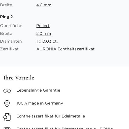
Breite
4.0 mm
Ring 2
Oberfläche
Poliert
Breite
2.0 mm
Diamanten
1 x 0.03 ct.
Zertifikat
AURONIA Echtheitszertifikat
Ihre Vorteile
Lebenslange
Garantie
100%
Made in Germany
Echtheitszertifikat
für Edelmetalle