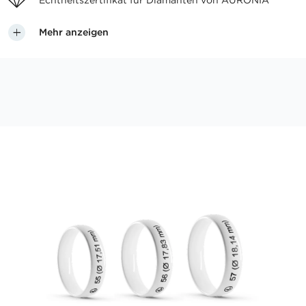
Echtheitszertifikat für
Diamanten von AURONIA
Mehr anzeigen