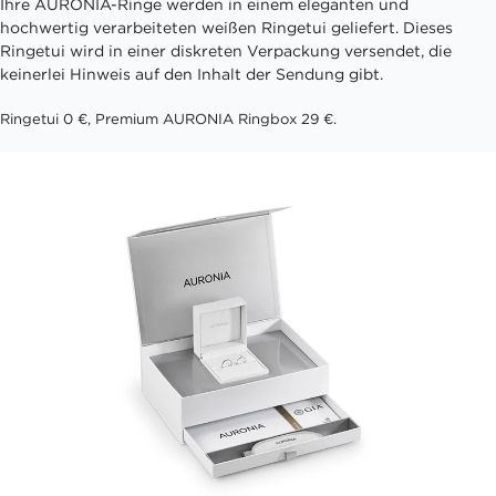
Ihre AURONIA-Ringe werden in einem eleganten und
hochwertig verarbeiteten weißen Ringetui geliefert. Dieses
Ringetui wird in einer diskreten Verpackung versendet, die
keinerlei Hinweis auf den Inhalt der Sendung gibt.
Ringetui 0 €, Premium AURONIA Ringbox 29 €.