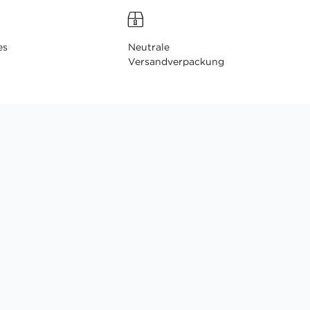
es
Neutrale
Versandverpackung