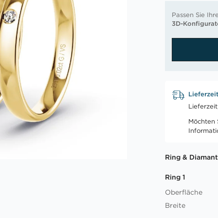
Passen Sie Ihr
3D-Konfigurat
Lieferzei
Lieferzei
Möchten S
Informat
Ring & Diamant
Ring 1
Oberfläche
Breite