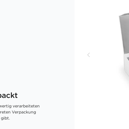
packt
ertig verarbeiteten
skreten Verpackung
gibt.