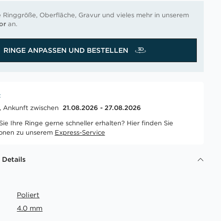
e Ringgröße, Oberfläche, Gravur und vieles mehr in unserem
or
an.
RINGE ANPASSEN UND BESTELLEN
t
t, Ankunft zwischen
21.08.2026 - 27.08.2026
ie Ihre Ringe gerne schneller erhalten? Hier finden Sie
ionen zu unserem
Express-Service
 Details
Poliert
4.0 mm