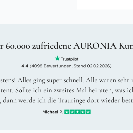
r 60.000 zufriedene AURONIA Ku
4.4
(4098 Bewertungen, Stand 02.02.2026)
stens! Alles ging super schnell. Alle waren sehr
ent. Sollte ich ein zweites Mal heiraten, was ic
, dann werde ich die Trauringe dort wieder best
Michael P.