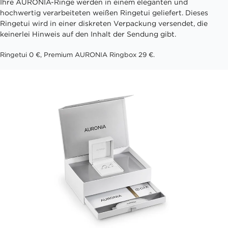
Ihre AURONIA-Ringe werden in einem eleganten und
hochwertig verarbeiteten weißen Ringetui geliefert. Dieses
Ringetui wird in einer diskreten Verpackung versendet, die
keinerlei Hinweis auf den Inhalt der Sendung gibt.
Ringetui 0 €, Premium AURONIA Ringbox 29 €.