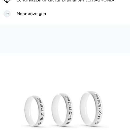
Echtheitszertifikat für
Diamanten von AURONIA
Mehr anzeigen