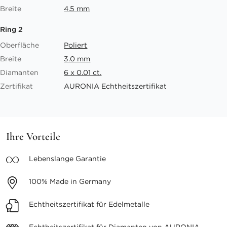
Breite
4.5 mm
Ring 2
Oberfläche
Poliert
Breite
3.0 mm
Diamanten
6 x 0.01 ct.
Zertifikat
AURONIA Echtheitszertifikat
Ihre Vorteile
Lebenslange
Garantie
100%
Made in Germany
Echtheitszertifikat
für Edelmetalle