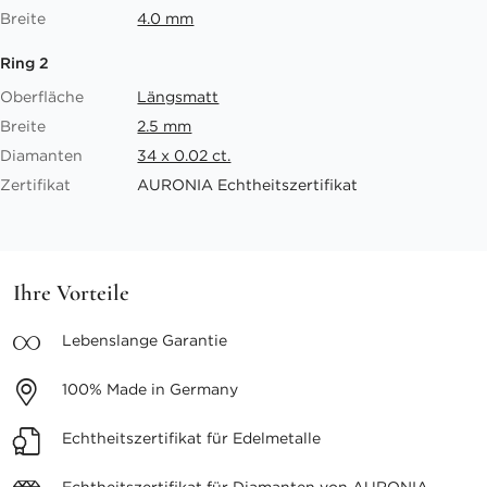
Breite
4.0 mm
Ring 2
Oberfläche
Längsmatt
Breite
2.5 mm
Diamanten
34 x 0.02 ct.
Zertifikat
AURONIA Echtheitszertifikat
Ihre Vorteile
Lebenslange
Garantie
100%
Made in Germany
Echtheitszertifikat
für Edelmetalle