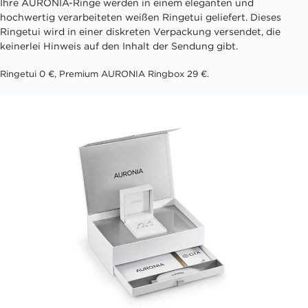
Ihre AURONIA-Ringe werden in einem eleganten und
hochwertig verarbeiteten weißen Ringetui geliefert. Dieses
Ringetui wird in einer diskreten Verpackung versendet, die
keinerlei Hinweis auf den Inhalt der Sendung gibt.
Ringetui 0 €, Premium AURONIA Ringbox 29 €.