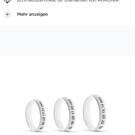
Echtheitszertifikat für
Diamanten von AURONIA
Mehr anzeigen