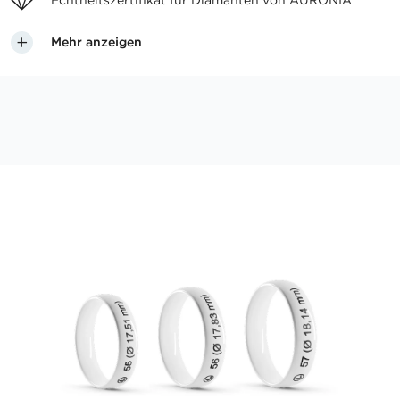
Echtheitszertifikat für
Diamanten von AURONIA
Mehr anzeigen