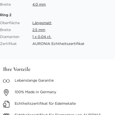
Breite
4.0 mm
Ring 2
Oberfläche
Längsmatt
Breite
2.5 mm
Diamanten
1 x 0.04 ct.
Zertifikat
AURONIA Echtheitszertifikat
Ihre Vorteile
Lebenslange
Garantie
100%
Made in Germany
Echtheitszertifikat
für Edelmetalle