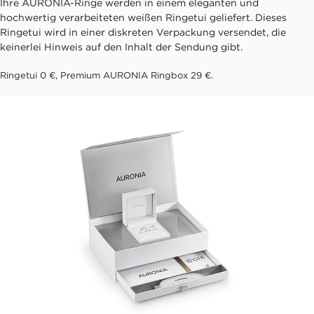
Ihre AURONIA-Ringe werden in einem eleganten und
hochwertig verarbeiteten weißen Ringetui geliefert. Dieses
Ringetui wird in einer diskreten Verpackung versendet, die
keinerlei Hinweis auf den Inhalt der Sendung gibt.
Ringetui 0 €, Premium AURONIA Ringbox 29 €.